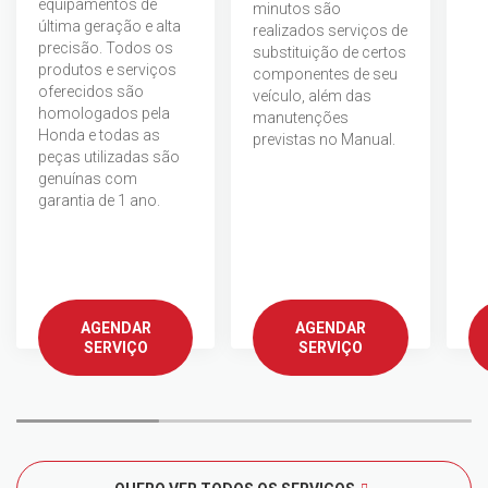
equipamentos de
minutos são
última geração e alta
realizados serviços de
precisão. Todos os
substituição de certos
produtos e serviços
componentes de seu
oferecidos são
veículo, além das
homologados pela
manutenções
Honda e todas as
previstas no Manual.
peças utilizadas são
genuínas com
garantia de 1 ano.
AGENDAR
AGENDAR
SERVIÇO
SERVIÇO