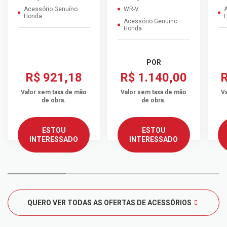
Acessório Genuíno
WR-V
A
Honda
Acessório Genuíno
Honda
POR
R$ 921,18
R$ 1.140,00
R
Valor sem taxa de mão
Valor sem taxa de mão
V
de obra.
de obra.
ESTOU
ESTOU
INTERESSADO
INTERESSADO
QUERO VER TODAS AS OFERTAS DE ACESSÓRIOS