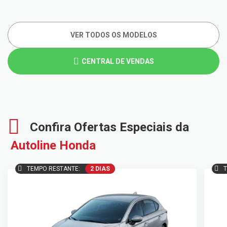
VER TODOS OS MODELOS
CENTRAL DE VENDAS
Confira Ofertas Especiais da
Autoline Honda
TEMPO RESTANTE:
2 DIAS
T