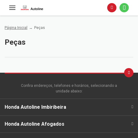
Página Inicial
Peças
Peças
Confira endereços, telefones e horários, selecionando a
unidade abaixo:
Honda Autoline Imbiribeira
Honda Autoline Afogados