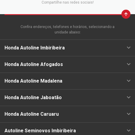
Compartilhe nas redes sociais!
Confira endereços, telefones e horários, selecionando a
unidade abaixo:
Honda Autoline Imbiribeira
Honda Autoline Afogados
Honda Autoline Madalena
Honda Autoline Jaboatão
Honda Autoline Caruaru
Autoline Seminovos Imbiribeira