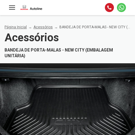
Página Inicial
Acessórios
BANDEJA DE PORTA-MALAS - NEW CITY (Embalagem unitária)
Acessórios
BANDEJA DE PORTA-MALAS - NEW CITY (EMBALAGEM
UNITÁRIA)