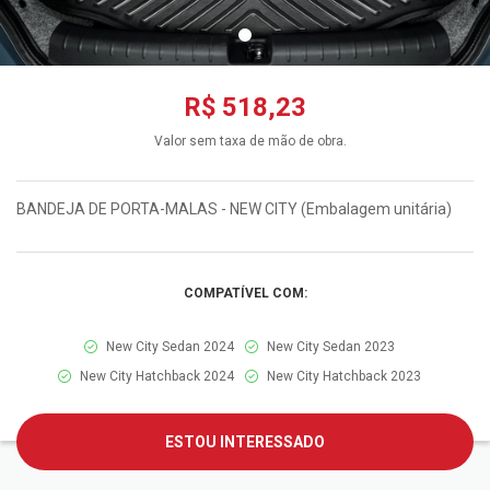
R$ 518,23
Valor sem taxa de mão de obra.
BANDEJA DE PORTA-MALAS - NEW CITY (Embalagem unitária)
COMPATÍVEL COM:
New City Sedan 2024
New City Sedan 2023
New City Hatchback 2024
New City Hatchback 2023
ESTOU INTERESSADO