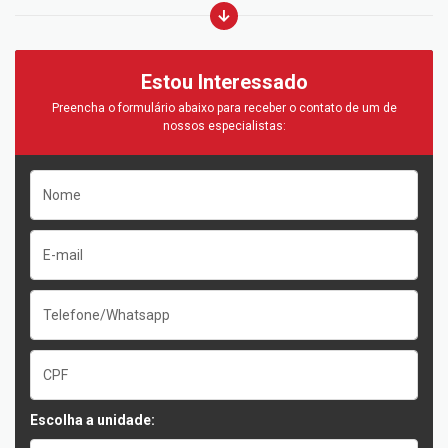
Estou Interessado
Preencha o formulário abaixo para receber o contato de um de
nossos especialistas:
Escolha a unidade: