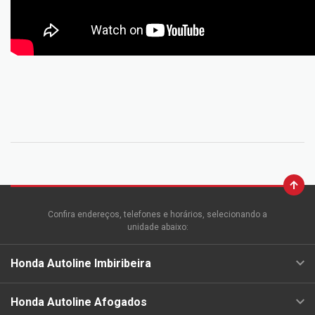
Confira endereços, telefones e horários, selecionando a
unidade abaixo:
Honda Autoline Imbiribeira
Honda Autoline Afogados