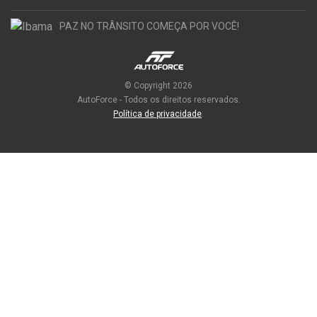
PAZ NO TRÂNSITO COMEÇA POR VOCÊ!
© Copyright 2026
AutoForce - Todos os direitos reservados.
Política de privacidade
.