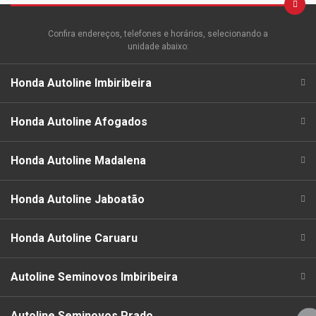
Confira endereços, telefones e horários, selecionando a
unidade abaixo:
Honda Autoline Imbiribeira
Honda Autoline Afogados
Honda Autoline Madalena
Honda Autoline Jaboatão
Honda Autoline Caruaru
Autoline Seminovos Imbiribeira
Autoline Seminovos Prado