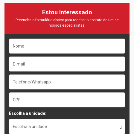
Estou Interessado
Preencha o formulário abaixo para receber o contato de um de
nossos especialistas:
Escolha a unidade:
Escolha a unidade