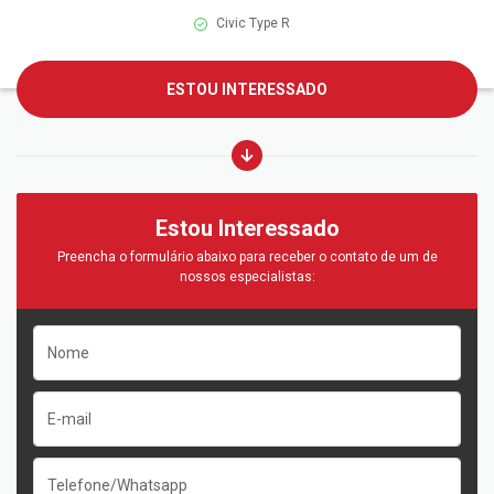
Civic Type R
ESTOU INTERESSADO
Estou Interessado
Preencha o formulário abaixo para receber o contato de um de
nossos especialistas: