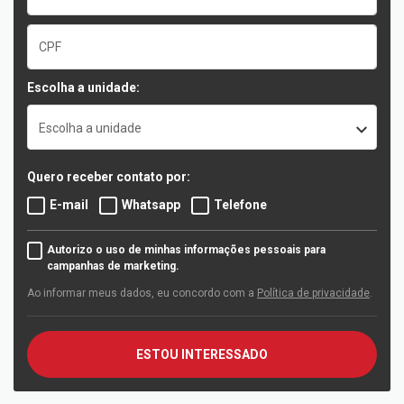
Escolha a unidade:
Escolha a unidade
Quero receber contato por:
E-mail
Whatsapp
Telefone
Autorizo o uso de minhas informações pessoais para
campanhas de marketing.
Ao informar meus dados, eu concordo com a
Política de privacidade
.
ESTOU INTERESSADO