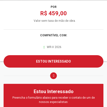
POR
R$ 459,00
Valor sem taxa de mão de obra.
COMPATÍVEL COM:
WR-V 2026
ESTOU INTERESSADO
Estou Interessado
Preencha o formulário abaixo para receber o contato de um de
nossos especialistas: