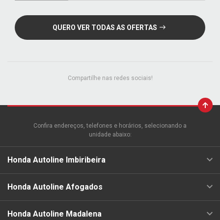
QUERO VER TODAS AS OFERTAS
Compartilhe nas redes sociais!
Confira endereços, telefones e horários, selecionando a
unidade abaixo:
Honda Autoline Imbiribeira
Honda Autoline Afogados
Honda Autoline Madalena