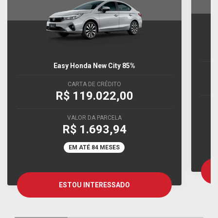
Easy Honda New City 85%
CARTA DE CRÉDITO
R$ 119.022,00
VALOR DA PARCELA
R$ 1.693,94
EM ATÉ 84 MESES
ESTOU INTERESSADO