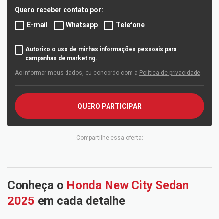
Quero receber contato por:
E-mail
Whatsapp
Telefone
Autorizo o uso de minhas informações pessoais para
campanhas de marketing.
Ao informar meus dados, eu concordo com a
Política de privacidade
.
QUERO PARTICIPAR
Compartilhe essa oferta:
Conheça o
Honda New City Sedan
2025
em cada detalhe