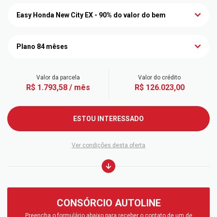
Easy Honda New City EX - 90% do valor do bem
Plano 84 mêses
Valor da parcela
Valor do crédito
R$ 1.793,58 / mês
R$ 126.023,00
ESTOU INTERESSADO
Ver condições desta oferta
CONSÓRCIO AUTOLINE
Preencha o formulário abaixo para receber o contato de um de