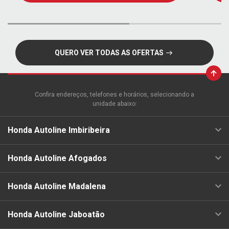
QUERO VER TODAS AS OFERTAS
Confira endereços, telefones e horários, selecionando a
unidade abaixo:
Honda Autoline Imbiribeira
Honda Autoline Afogados
Honda Autoline Madalena
Honda Autoline Jaboatão