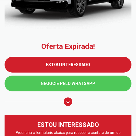
Oferta Expirada!
ESTOU INTERESSADO
NEGOCIE PELO WHATSAPP
ESTOU INTERESSADO
Preencha o formulário abaixo para receber o contato de um de