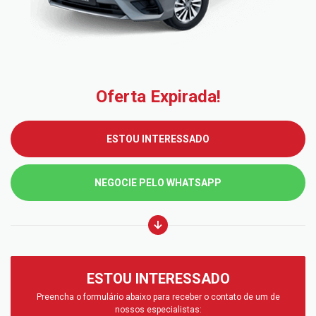
Oferta Expirada!
ESTOU INTERESSADO
NEGOCIE PELO WHATSAPP
ESTOU INTERESSADO
Preencha o formulário abaixo para receber o contato de um de
nossos especialistas: