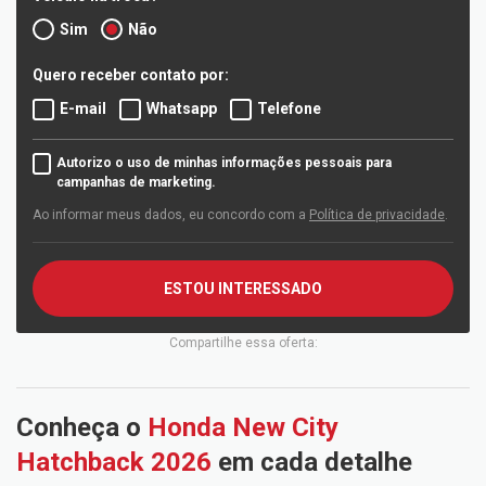
Sim
Não
Quero receber contato por:
E-mail
Whatsapp
Telefone
Autorizo o uso de minhas informações pessoais para
campanhas de marketing.
Ao informar meus dados, eu concordo com a
Política de privacidade
.
ESTOU INTERESSADO
Compartilhe essa oferta:
Conheça o
Honda New City
Hatchback 2026
em cada detalhe