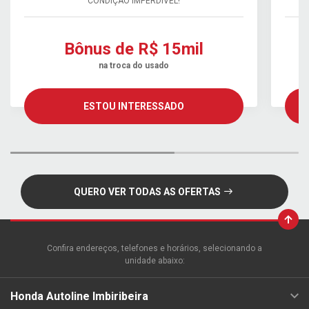
CONDIÇÃO IMPERDÍVEL!
Bônus de R$ 15mil
na troca do usado
ESTOU INTERESSADO
QUERO VER TODAS AS OFERTAS
Confira endereços, telefones e horários, selecionando a
unidade abaixo:
Honda Autoline Imbiribeira