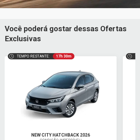
Você poderá gostar dessas Ofertas
Exclusivas
TEMPO RESTANTE:
17h 30m
TE
NEW CITY HATCHBACK 2026