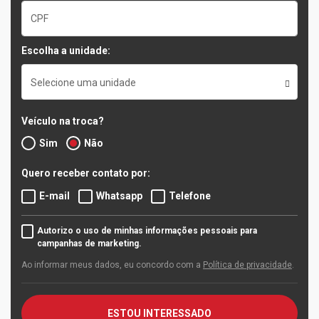
Escolha a unidade:
Selecione uma unidade
Veículo na troca?
Sim
Não
Quero receber contato por:
E-mail
Whatsapp
Telefone
Autorizo o uso de minhas informações pessoais para
campanhas de marketing.
Ao informar meus dados, eu concordo com a
Política de privacidade
.
ESTOU INTERESSADO