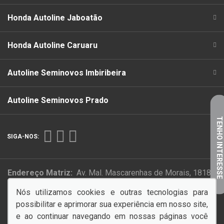
Honda Autoline Jaboatão
Honda Autoline Caruaru
Autoline Seminovos Imbiribeira
Autoline Seminovos Prado
TENHO INTERESSE
SIGA-NOS:
Endereço Matriz:
Av. Mal. Mascarenhas de Morais, 1818 -
Imbiribeira - Recife-PE
Nós utilizamos cookies e outras tecnologias para
possibilitar e aprimorar sua experiência em nosso site,
PAZ NO TRÂNSITO COMEÇA POR VOCÊ!
e ao continuar navegando em nossas páginas você