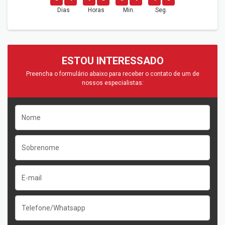
Dias
Horas
Min.
Seg.
ESTOU INTERESSADO
Preencha o formulário abaixo para receber o contato de um de
nossos especialistas: