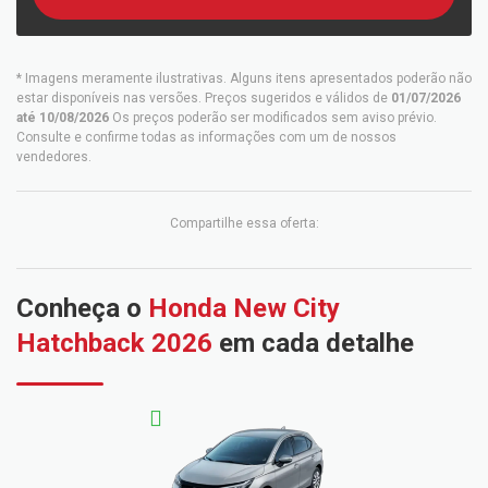
* Imagens meramente ilustrativas. Alguns itens apresentados poderão não
estar disponíveis nas versões. Preços sugeridos e válidos de
01/07/2026
até 10/08/2026
Os preços poderão ser modificados sem aviso prévio.
Consulte e confirme todas as informações com um de nossos
vendedores.
Compartilhe essa oferta:
Conheça o
Honda New City
Hatchback 2026
em cada detalhe