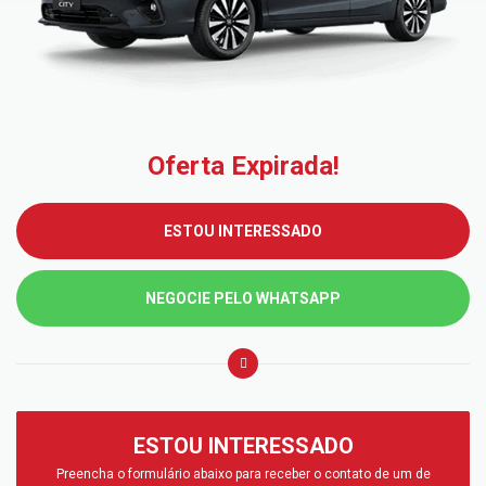
Oferta Expirada!
ESTOU INTERESSADO
NEGOCIE PELO WHATSAPP
ESTOU INTERESSADO
Preencha o formulário abaixo para receber o contato de um de