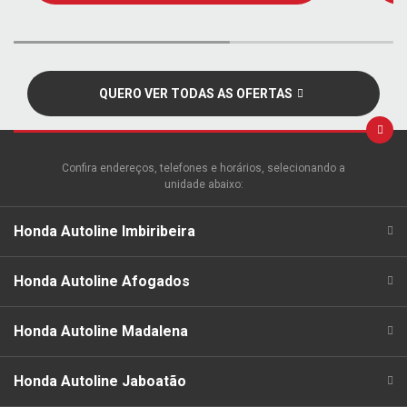
QUERO VER TODAS AS OFERTAS
Confira endereços, telefones e horários, selecionando a
unidade abaixo:
Honda Autoline Imbiribeira
Honda Autoline Afogados
Honda Autoline Madalena
Honda Autoline Jaboatão