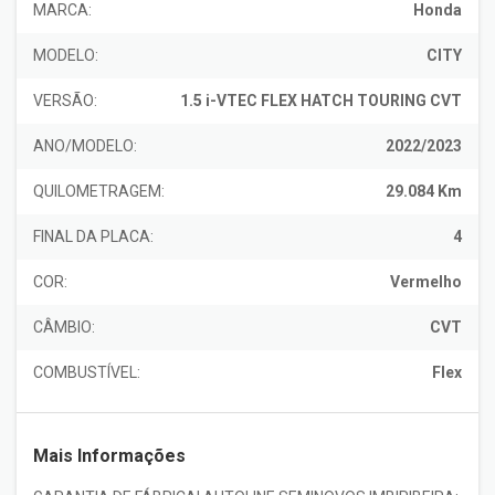
MARCA:
Honda
MODELO:
CITY
VERSÃO:
1.5 i-VTEC FLEX HATCH TOURING CVT
ANO/MODELO:
2022/2023
QUILOMETRAGEM:
29.084 Km
FINAL DA PLACA:
4
COR:
Vermelho
CÂMBIO:
CVT
COMBUSTÍVEL:
Flex
Mais Informações