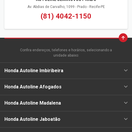
Av. Abdias de Carvalho, 1099 - Prado - Recife-PE
(81) 4042-1150
Confira endereços, telefones e horários, selecionando a
unidade abaixo:
Honda Autoline Imbiribeira
Honda Autoline Afogados
Honda Autoline Madalena
Honda Autoline Jaboatão