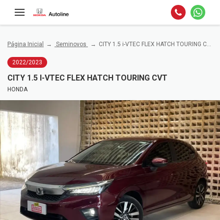
Página Inicial
Seminovos
CITY 1.5 i-VTEC FLEX HATCH TOURING CVT
2022/2023
CITY 1.5 I-VTEC FLEX HATCH TOURING CVT
HONDA