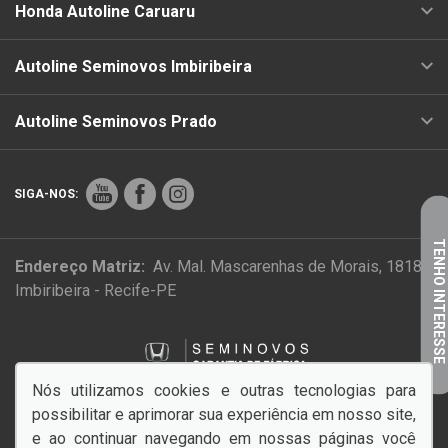
Honda Autoline Caruaru
Autoline Seminovos Imbiribeira
Autoline Seminovos Prado
SIGA-NOS:
TENHO INTERESSE
Endereço Matriz:
Av. Mal. Mascarenhas de Morais, 1818 -
Imbiribeira - Recife-PE
Nós utilizamos cookies e outras tecnologias para
possibilitar e aprimorar sua experiência em nosso site,
PAZ NO TRÂNSITO COMEÇA POR VOCÊ!
e ao continuar navegando em nossas páginas você