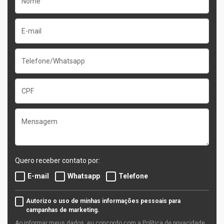
Quero receber contato por:
E-mail
Whatsapp
Telefone
Autorizo o uso de minhas informações pessoais para
campanhas de marketing.
Ao informar meus dados, eu concordo com a
Política de privacidade
.