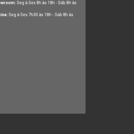
owroom:
Seg à Sex 8h às 18h - Sáb 8h às
cina:
Seg à Sex 7h30 às 18h - Sáb 8h às