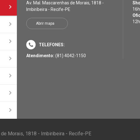
Av. Mal. Mascarenhas de Morais, 1818 -
Sh
16h
Imbiribeira - Recife-PE
Ofi
12h
Abrir mapa
TELEFONES:
Atendimento:
(81) 4042-1150
de Morais, 1818 - Imbiribeira - Recife-PE