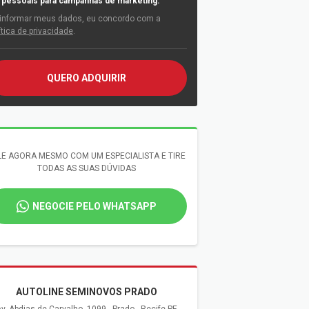
pessoais para campanhas de marketing.
informar meus dados, eu concordo com a
ítica de privacidade
.
QUERO ADQUIRIR
LE AGORA MESMO COM UM ESPECIALISTA E TIRE
TODAS AS SUAS DÚVIDAS
NEGOCIE PELO WHATSAPP
AUTOLINE SEMINOVOS PRADO