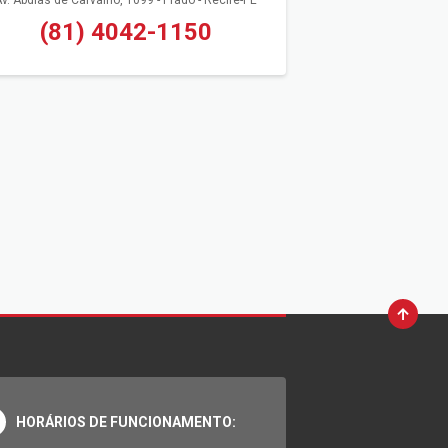
v. Abdias de Carvalho, 1099 - Prado - Recife-PE
(81) 4042-1150
HORÁRIOS DE FUNCIONAMENTO: