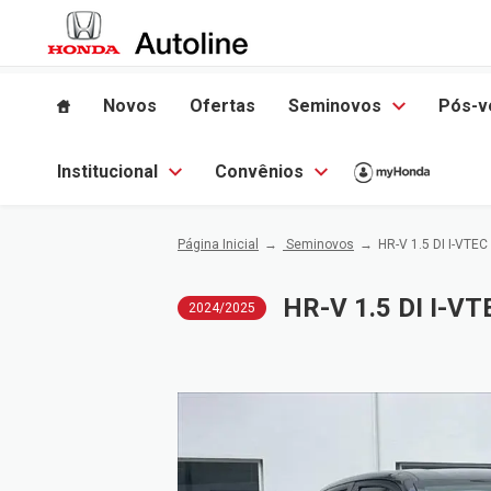
Novos
Ofertas
Seminovos
Pós-v
Institucional
Convênios
Página Inicial
Seminovos
HR-V 1.5 DI I-VTE
HR-V 1.5 DI I-V
2024/2025