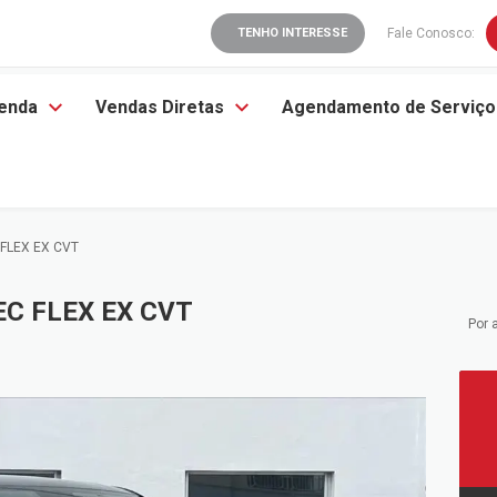
TENHO INTERESSE
Fale Conosco:
enda
Vendas Diretas
Agendamento de Serviço
C FLEX EX CVT
TEC FLEX EX CVT
Por 