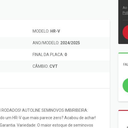
Ao 
Pol
MODELO:
HR-V
ANO/MODELO:
2024/2025
FINAL DA PLACA:
0
FA
CÂMBIO:
CVT
 RODADOS! AUTOLINE SEMINOVOS IMBIRIBEIRA:
ndo um HR-V que mais parece zero? Acabou de achar!
Garantia. Variedade: O maior estoque de seminovos